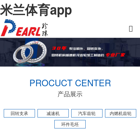
米兰体育app
PROCUCT CENTER
产品展示
回转支承
减速机
汽车齿轮
内燃机齿轮
环件毛坯