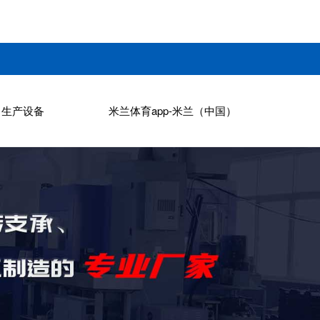
生产设备
米兰体育app-米兰（中国）