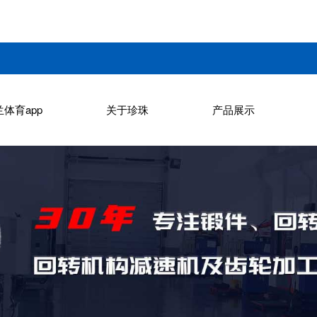
体育app
关于珍珠
产品展示