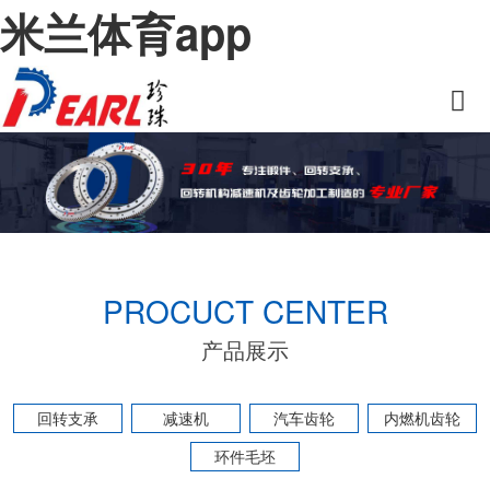
米兰体育app
PROCUCT CENTER
产品展示
回转支承
减速机
汽车齿轮
内燃机齿轮
环件毛坯