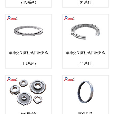
（HS系列）
（01系列）
单排交叉滚柱式回转支承
单排交叉滚柱式回转支承
（HJ系列）
（11系列）
内燃机齿轮
环件毛坯