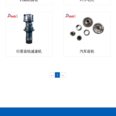
行星齿轮减速机
汽车齿轮
«
1
»